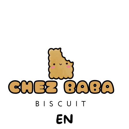
CHEZ BABA
CHEZ BABA
BISCUIT
EN